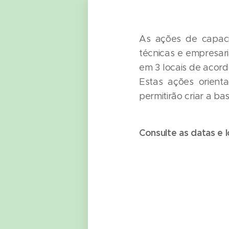
As ações de capaci
técnicas e empresari
em 3 locais de acord
Estas ações orienta
permitirão criar a b
Consulte as datas e 