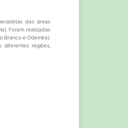
cialistas das áreas
ia). Foram realizadas
lo Branco e Odemira).
 diferentes regiões,