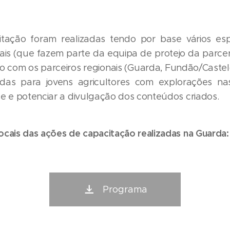
tação foram realizadas tendo por base vários espe
ais (que fazem parte da equipa de protejo da parcer
o com os parceiros regionais (Guarda, Fundão/Caste
das para jovens agricultores com explorações nas
ase e potenciar a divulgação dos conteúdos criados.
locais das ações de capacitação realizadas na Guarda:
Programa